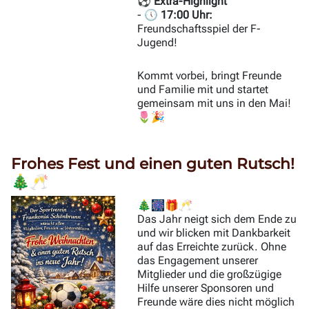
⚽ Extra-Highlight
- 🕔
17:00 Uhr:
Freundschaftsspiel der F-
Jugend!
Kommt vorbei, bringt Freunde
und Familie mit und startet
gemeinsam mit uns in den Mai!
🌷🎉
Frohes Fest und einen guten Rutsch!
🎄🥂
🎄🎆🎁🥂
Das Jahr neigt sich dem Ende zu
und wir blicken mit Dankbarkeit
auf das Erreichte zurück. Ohne
das Engagement unserer
Mitglieder und die großzügige
Hilfe unserer Sponsoren und
Freunde wäre dies nicht möglich