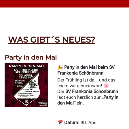
WAS GIBT´S NEUES?
Party in den Mai
🎉 Party in den Mai beim SV
Frankonia Schönbrunn
Der Frühling ist da – und das
feiern wir gemeinsam! 🌸
Der
SV Frankonia Schönbrunn
lädt euch herzlich zur
„Party in
den Mai“
ein.
📅
Datum:
30. April