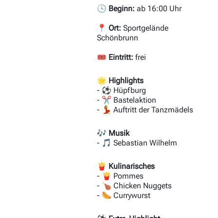
🕓
Beginn:
ab 16:00 Uhr
📍
Ort:
Sportgelände
Schönbrunn
🎟️
Eintritt:
frei
🌟 Highlights
- ⚽ Hüpfburg
- ✂️ Bastelaktion
- 💃 Auftritt der Tanzmädels
🎶 Musik
- 🎵 Sebastian Wilhelm
🍟 Kulinarisches
- 🍟 Pommes
- 🍗 Chicken Nuggets
- 🌭 Currywurst