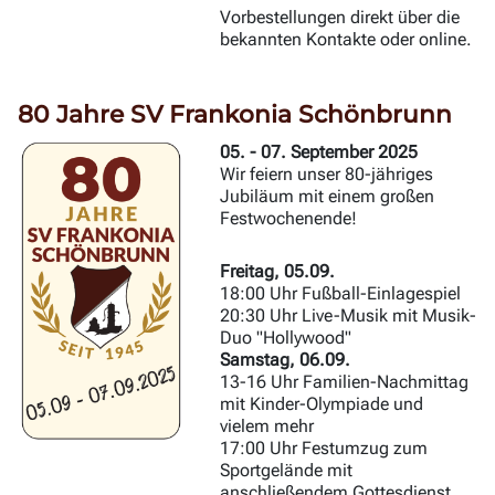
Vorbestellungen direkt über die
bekannten Kontakte oder online.
80 Jahre SV Frankonia Schönbrunn
05. - 07. September 2025
Wir feiern unser 80-jähriges
Jubiläum mit einem großen
Festwochenende!
Freitag, 05.09.
18:00 Uhr Fußball-Einlagespiel
20:30 Uhr Live-Musik mit Musik-
Duo "Hollywood"
Samstag, 06.09.
13-16 Uhr Familien-Nachmittag
mit Kinder-Olympiade und
vielem mehr
17:00 Uhr Festumzug zum
Sportgelände mit
anschließendem Gottesdienst