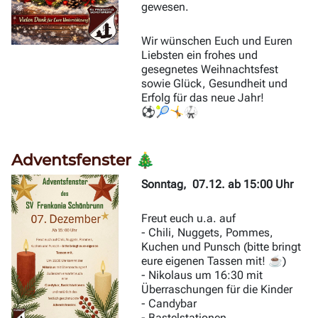
gewesen.
Wir wünschen Euch und Euren
Liebsten ein frohes und
gesegnetes Weihnachtsfest
sowie Glück, Gesundheit und
Erfolg für das neue Jahr!
⚽🎾🤸🥋
Adventsfenster 🎄
Sonntag, 07.12. ab 15:00 Uhr
Freut euch u.a. auf
- Chili, Nuggets, Pommes,
Kuchen und Punsch (bitte bringt
eure eigenen Tassen mit! ☕)
- Nikolaus um 16:30 mit
Überraschungen für die Kinder
- Candybar
- Bastelstationen